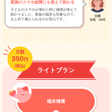
家族のスマホ故障にも使えて助かる
子どものスマホが壊れた時に補償が使えて
助かりました。家族の端末も対象なので、
主婦
まとめて備えられるのが安心です。
女性 40代
月額
350
円
(税込)
ライトプラン
端末補償