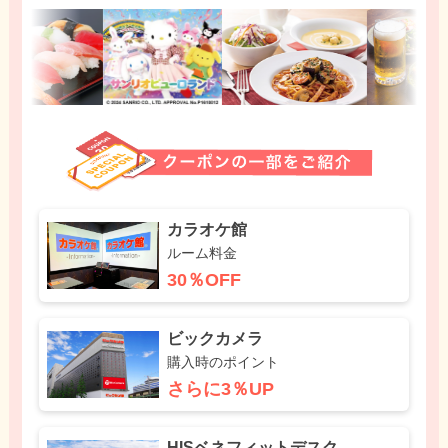
カラオケ館
ルーム料金
30％OFF
ビックカメラ
購入時のポイント
さらに3％UP
HISベネフィットデスク