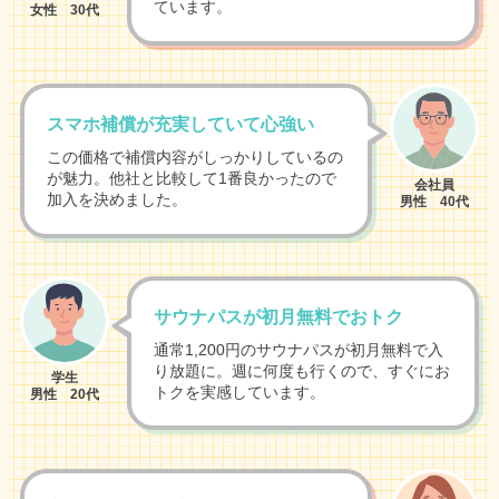
ています。
女性 30代
スマホ補償が充実していて心強い
この価格で補償内容がしっかりしているの
が魅力。他社と比較して1番良かったので
会社員
加入を決めました。
男性 40代
サウナパスが初月無料でおトク
通常1,200円のサウナパスが初月無料で入
り放題に。週に何度も行くので、すぐにお
学生
トクを実感しています。
男性 20代