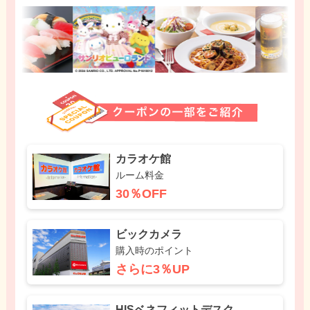
カラオケ館
ルーム料金
30％OFF
ビックカメラ
購入時のポイント
さらに3％UP
HISベネフィットデスク