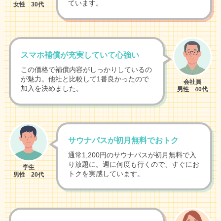
ています。
女性 30代
スマホ補償が充実していて心強い
この価格で補償内容がしっかりしているの
が魅力。他社と比較して1番良かったので
会社員
加入を決めました。
男性 40代
サウナパスが初月無料でおトク
通常1,200円のサウナパスが初月無料で入
り放題に。週に何度も行くので、すぐにお
学生
トクを実感しています。
男性 20代