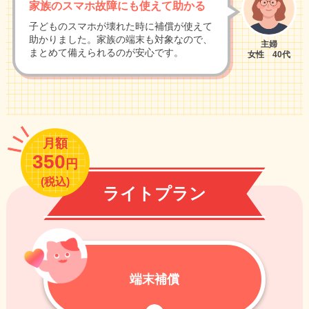
家族のスマホ故障にも使えて助かる
子どものスマホが壊れた時に補償が使えて
助かりました。家族の端末も対象なので、
主婦
まとめて備えられるのが安心です。
女性 40代
月額
350
円
(税込)
ライトプラン
端末補償